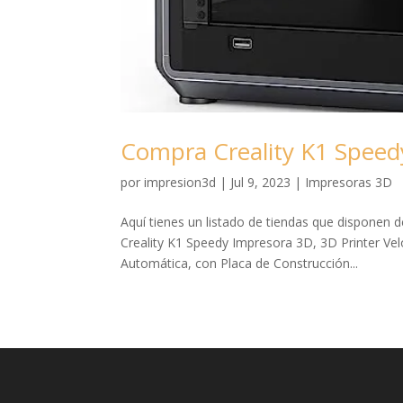
Compra Creality K1 Speed
por
impresion3d
|
Jul 9, 2023
|
Impresoras 3D
Aquí tienes un listado de tiendas que disponen d
Creality K1 Speedy Impresora 3D, 3D Printer V
Automática, con Placa de Construcción...