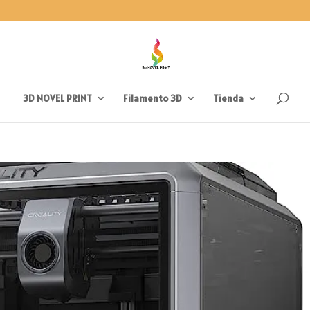
3D NOVEL PRINT
Filamento 3D
Tienda