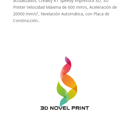
actualizados: Creality K1 Speedy Impresora 3D, 3D
Printer Velocidad Máxima de 600 mm/s, Aceleración de
20000 mm/s², Nivelación Automática, con Placa de
Construcción...