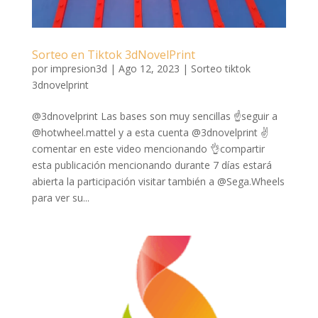
Sorteo en Tiktok 3dNovelPrint
por
impresion3d
|
Ago 12, 2023
|
Sorteo tiktok
3dnovelprint
@3dnovelprint Las bases son muy sencillas ☝️seguir a
@hotwheel.mattel y a esta cuenta @3dnovelprint ✌️
comentar en este video mencionando 👌compartir
esta publicación mencionando durante 7 días estará
abierta la participación visitar también a @Sega.Wheels
para ver su...