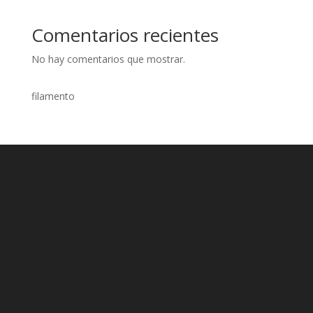
Comentarios recientes
No hay comentarios que mostrar.
filamento