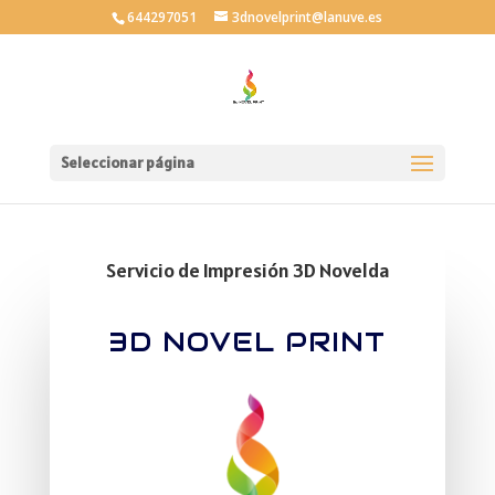
644297051
3dnovelprint@lanuve.es
Seleccionar página
Servicio de Impresión 3D Novelda
3D NOVEL PRINT