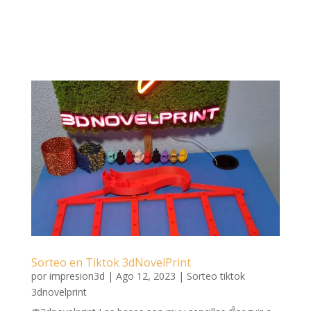
Sorteo en Tiktok 3dNovelPrint
por
impresion3d
|
Ago 12, 2023
|
Sorteo tiktok
3dnovelprint