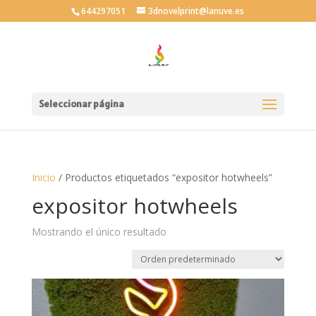
644297051
3dnovelprint@lanuve.es
Seleccionar página
Inicio
/ Productos etiquetados “expositor hotwheels”
expositor hotwheels
Mostrando el único resultado